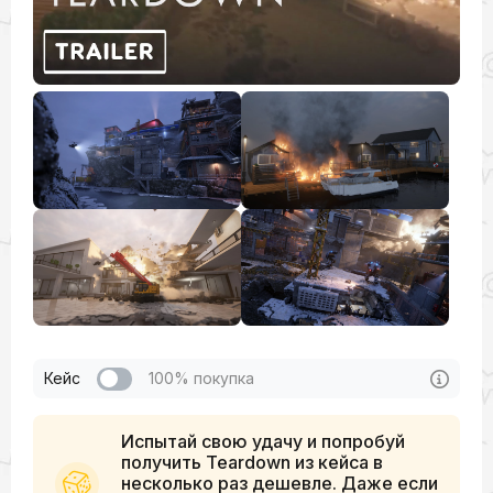
Кейс
100% покупка
Испытай свою удачу и попробуй
получить Teardown из кейса в
несколько раз дешевле. Даже если