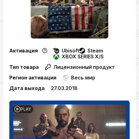
Активация
Ubisoft
Steam
XBOX SERIES X/S
Тип товара
Лицензионный продукт
Регион активации
Весь мир
Дата выхода
27.03.2018
PLAY