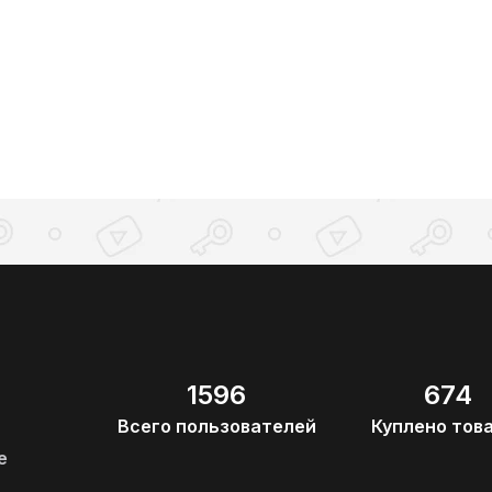
1596
674
Всего пользователей
Куплено тов
е