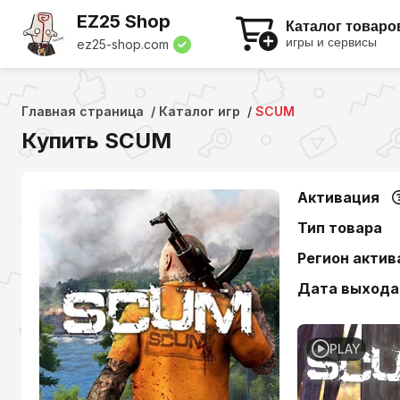
EZ25 Shop
Каталог товаро
игры и сервисы
ez25-shop.com
Главная страница
Каталог игр
SCUM
Купить SCUM
Активация
Тип товара
Регион актив
Дата выхода
PLAY