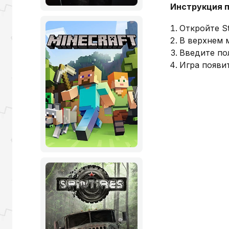
Инструкция п
Откройте St
В верхнем 
Введите по
Игра появит