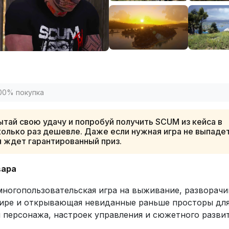
00% покупка
тай свою удачу и попробуй получить SCUM из кейса в
олько раз дешевле. Даже если нужная игра не выпадет
я ждет гарантированный приз.
вара
ногопользовательская игра на выживание, разворач
ире и открывающая невиданные раньше просторы дл
 персонажа, настроек управления и сюжетного развит