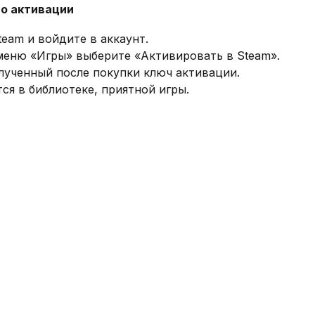
о активации
eam и войдите в аккаунт.
меню «Игры» выберите «Активировать в Steam».
лученный после покупки ключ активации.
ся в библиотеке, приятной игры.