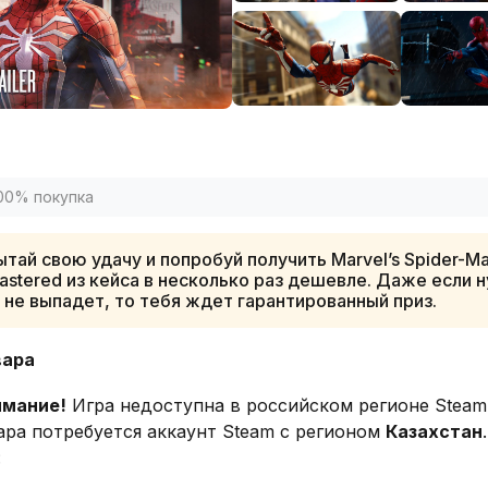
00% покупка
тай свою удачу и попробуй получить Marvel’s Spider-M
stered из кейса в несколько раз дешевле. Даже если 
 не выпадет, то тебя ждет гарантированный приз.
вара
имание!
Игра недоступна в российском регионе Steam
ара потребуется аккаунт Steam с регионом
Казахстан
: