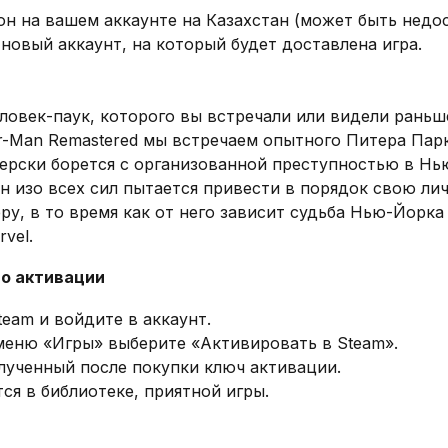
он на вашем аккаунте на Казахстан (может быть недос
новый аккаунт, на который будет доставлена игра.
ловек-паук, которого вы встречали или видели раньш
er-Man Remastered мы встречаем опытного Питера Пар
ерски борется с организованной преступностью в Нь
он изо всех сил пытается привести в порядок свою ли
ру, в то время как от него зависит судьба Нью-Йорка
vel.
о активации
eam и войдите в аккаунт.
меню «Игры» выберите «Активировать в Steam».
лученный после покупки ключ активации.
ся в библиотеке, приятной игры.