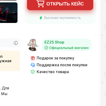
ОТКРЫТЬ КЕЙС
Высокая окупаемость
EZ25 Shop
Официальный магазин
an
Подарок за покупку
нужная
Поддержка после покупки
Качество товара
. Для
. Мы