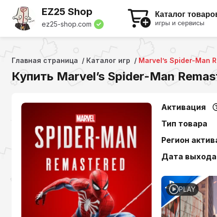
EZ25 Shop
Каталог товаро
игры и сервисы
ez25-shop.com
Главная страница
Каталог игр
Marvel’s Spider-Man 
Купить Marvel’s Spider-Man Remas
Активация
Тип товара
Регион актив
Дата выхода
PLAY