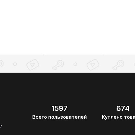
1597
674
Всего пользователей
Куплено тов
е