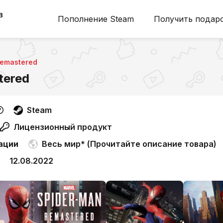
в
Пополнение Steam
Получить подар
Remastered
tered
Steam
Лицензионный продукт
ации
Весь мир* (Прочитайте описание товара)
12.08.2022