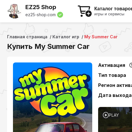
EZ25 Shop
Каталог товаро
игры и сервисы
ez25-shop.com
Главная страница
Каталог игр
My Summer Car
Купить My Summer Car
Активация
Тип товара
Регион актив
Дата выхода
PLAY