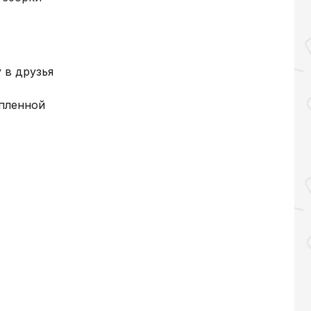
 в друзья
упленной