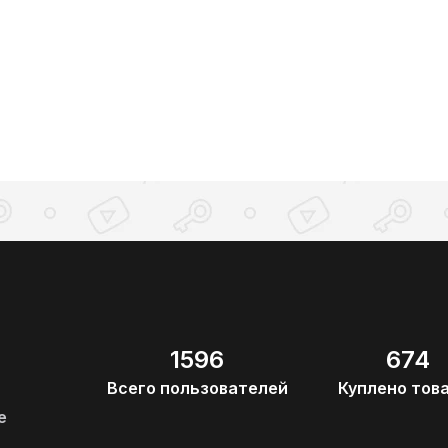
1596
674
Всего пользователей
Куплено тов
е