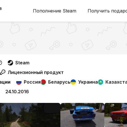
в
Пополнение Steam
Получить подар
Steam
Лицензионный продукт
ации
Россия
Беларусь
Украина
Казахст
24.10.2016