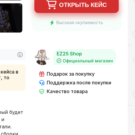
ОТКРЫТЬ КЕЙС
Высокая окупаемость
EZ25 Shop
Официальный магазин
 кейса в
Подарок за покупку
, то
Поддержка после покупки
Качество товара
рый будет
 и
тали.
 сборки