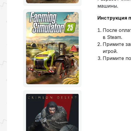
машины.
Инструкция п
После опла
в Steam.
Примите за
игрой.
Примите по